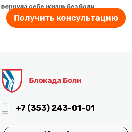
персональных данных
Заявление на отзыв Персональных данных
Условия использования сервиса Яндекс Метрика
и AppMetrica
Вся информация на данном сайте представлена
исключительно в ознакомительных целях. Перед
принятием решений, касающихся здоровья,
обязательно проконсультируйтесь с врачом.
© Все права защищены, 2026