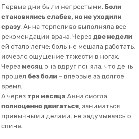
Блокада Боли
+7 (353) 243-01-01
Обратный звонок
Записаться онлайн
Обратная связь
с 8:00 до 21:00 (ежедневно без перерыров)
Оренбург
, пер. Соляной, д. 11