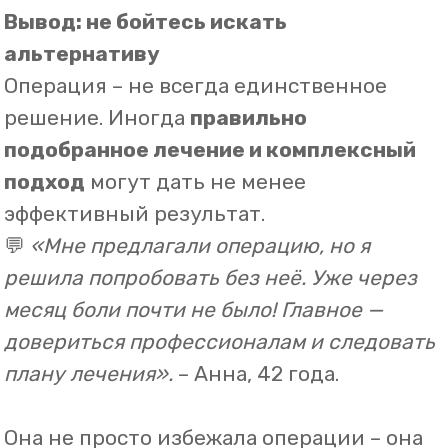
© Блокада Боли 2023
ООО "Центр БОЛИ НЕТ"
ОГРН 1223000001982
Лицензия Л041-01125-54/00641785
Сведения об организации
Прайс лист клиники Блокада Боли
Не является публичной офертой
Политика конфиденциальности сайта
Политика в отношении обработки