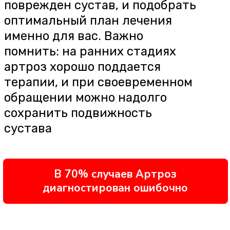
АРТРИТ
Заболевание проявляется из-за
активно развивающегося в суставе
воспаления
Вызывает восполительный процесс во
всем организме
ПРИЗНАКИ
Утренняя скованность в связи с тем,
что за ночное время в области
сустава образуется отек. Проходит