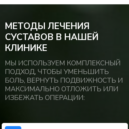
Блокада Боли
+7 (353) 243-01-01
Обратный звонок
Записаться онлайн
Обратная связь