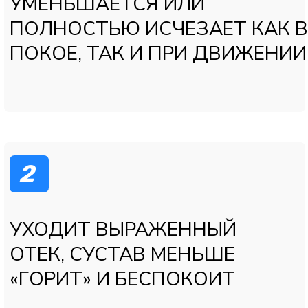
МЕТОДЫ ЛЕЧЕНИЯ
СУСТАВОВ В НАШЕЙ
КЛИНИКЕ
МЫ ИСПОЛЬЗУЕМ КОМПЛЕКСНЫЙ
ПОДХОД, ЧТОБЫ УМЕНЬШИТЬ
БОЛЬ, ВЕРНУТЬ ПОДВИЖНОСТЬ И
МАКСИМАЛЬНО ОТЛОЖИТЬ ИЛИ
ИЗБЕЖАТЬ ОПЕРАЦИИ:
1
«ПРИЕМ И ДИАГНОСТИКА»
Консультация врача-ортопеда /
травматолога
Подробный сбор жалоб и
анамнеза
Осмотр сустава и оценка объёма