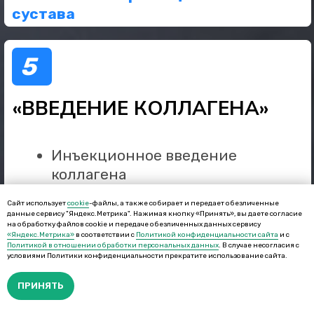
Сайт использует
cookie
-файлы, а также собирает и передает обезличенные
данные сервису "Яндекс.Метрика". Нажимая кнопку «Принять», вы даете согласие
на обработку файлов cookie и передаче обезличенных данных сервису
«Яндекс.Метрика»
в соответствии с
Политикой конфиденциальности сайта
и с
Политикой в отношении обработки персональных данных
. В случае несогласия с
условиями Политики конфиденциальности прекратите использование сайта.
ПРИНЯТЬ