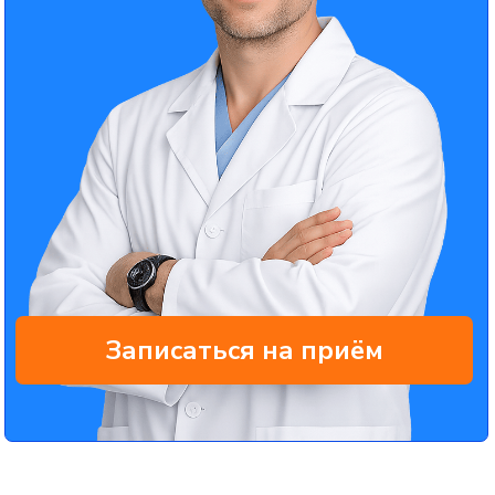
ВОПРОСЫ, КОТОРЫЕ НАМ
ЗАДАЁТ ПОЧТИ КАЖДЫЙ
ПАЦИЕНТ С БОЛЬНЫМИ
СУСТАВАМИ