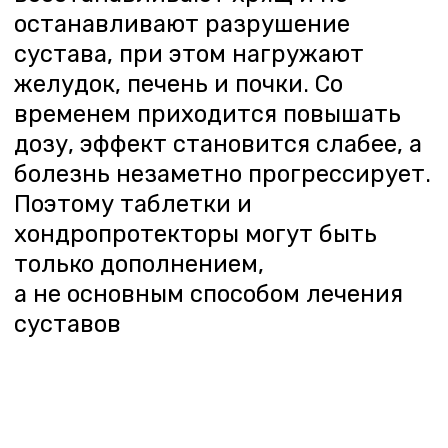
Далее
ОЖИДАЕМЫЕ РЕЗУЛЬТАТЫ
ЛЕЧЕНИЯ
ПОСЛЕ КУРСА ЛЕЧЕНИЯ ПАЦИЕНТЫ
ЗАМЕЧАЮТ РЯД ПОЛОЖИТЕЛЬНЫХ
ИЗМЕНЕНИЙ:
1
БОЛЬ В СУСТАВЕ
УМЕНЬШАЕТСЯ ИЛИ
ПОЛНОСТЬЮ ИСЧЕЗАЕТ КАК В
ПОКОЕ, ТАК И ПРИ ДВИЖЕНИИ