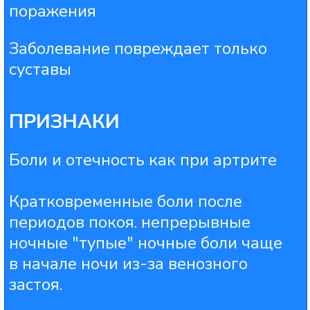
а не основным способом лечения
суставов
РАЗБЕРЁМСЯ С БОЛЬЮ В