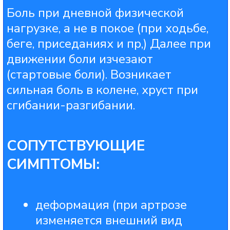
СУСТАВАХ: АРТРИТ ИЛИ
АРТРОЗ?
ПРОЙДИТЕ ТЕСТ ИЗ 8 ВОПРОСОВ И
ПОЛУЧИТЕ СКИДКУ 50% НА
ПРИЁМ
НАШЕГО ЭКСПЕРТА
КОТОРЫЙ ПРОВЕДЁТ ПОЛНУЮ
ДИАГНОСТИКУ СУСТАВА