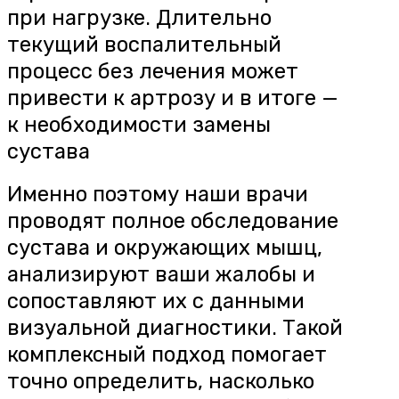
помнить: на ранних стадиях
артроз хорошо поддается
терапии, и при своевременном
обращении можно надолго
сохранить подвижность
сустава
В 70% случаев Артроз
диагностирован ошибочно