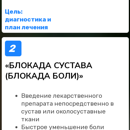
ОГРН 1223000001982
Лицензия Л041-01125-54/00641785
Сведения об организации
Прайс лист клиники Блокада Боли
Не является публичной офертой
Политика конфиденциальности сайта
Политика в отношении обработки
персональных данных
Заявление на отзыв Персональных данных
Условия использования сервиса Яндекс Метрика
и AppMetrica
Вся информация на данном сайте представлена
исключительно в ознакомительных целях. Перед
принятием решений, касающихся здоровья,
обязательно проконсультируйтесь с врачом.
© Все права защищены, 2026