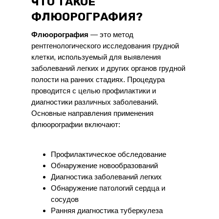
ЧТО ТАКОЕ
ФЛЮОРОГРАФИЯ?
Флюорография
— это метод
рентгенологического исследования грудной
клетки, используемый для выявления
заболеваний легких и других органов грудной
полости на ранних стадиях. Процедура
проводится с целью профилактики и
диагностики различных заболеваний.
Основные направления применения
Записаться на обследование по телефону
флюорографии включают:
Профилактическое обследование
Обнаружение новообразований
Диагностика заболеваний легких
Обнаружение патологий сердца и
сосудов
Ранняя диагностика туберкулеза