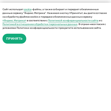
Сайт использует
cookie
-файлы, а также собирает и передает обезличенные
данные сервису "Яндекс.Метрика". Нажимая кнопку «Принять», вы даете согласие
на обработку файлов cookie и передаче обезличенных данных сервису
«Яндекс.Метрика»
в соответствии с
Политикой конфиденциальности сайта
и с
Политикой в отношении обработки персональных данных
. В случае несогласия с
условиями Политики конфиденциальности прекратите использование сайта.
ПРИНЯТЬ