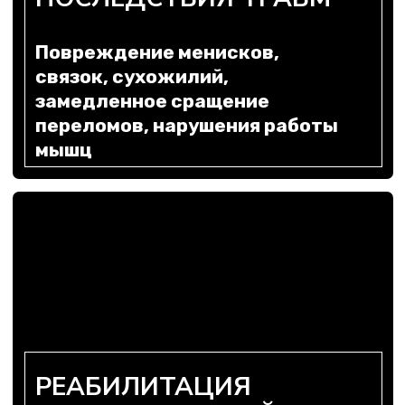
Окончательное решение о
возможности СВФ лечения
принимает травматолог‑ортопед
после очного осмотра и изучения
обследований
МНЕНИЕ СПЕЦИАЛИСТОВ
Более 4968 консультаций