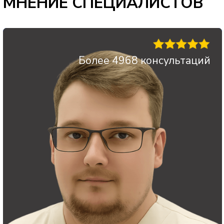
Подробнее о враче
Записаться на консультацию
Отзывы о враче
Более 2987 консультаций