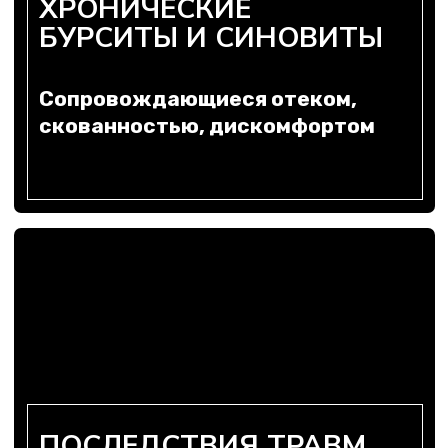
ПОСЛЕ ОПЕРАЦИЙ
На суставе для ускорения
восстановления тканей и
функций
АСЕПТИЧЕСКИЙ НЕКРОЗ
Головки бедренной кости и
другие тяжелые поражения,
когда стоит задача максимально
сохранить собственный сустав