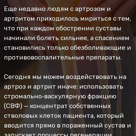
противовоспалительные препараты.
Сегодня мы можем воздействовать на
артроз и артрит иначе: использовать
стромально‑васкулярную фракцию
(СВФ) — концентрат собственных
стволовых клеток пациента, который
вводится прямо в пораженный сустав и
запускает процессы регенерации,
омоложения и восстановления
суставных тканей.
КОГДА ПОКАЗАНА СВФ
ТЕРАПИЯ