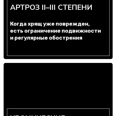
ПОСЛЕДСТВИЯ ТРАВМ
Повреждение менисков,
связок, сухожилий,
замедленное сращение
переломов, нарушения работы
мышц
РЕАБИЛИТАЦИЯ