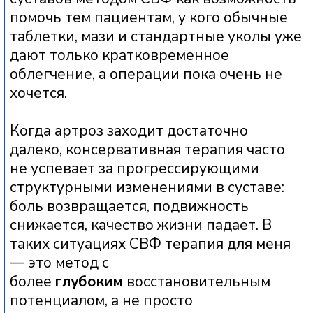
ОЖИДАЕМЫЕ РЕЗУЛЬТАТЫ
ЛЕЧЕНИЯ
ПОСЛЕ КУРСА ЛЕЧЕНИЯ СВФ
ТЕРАПИЕЙ ПАЦИЕНТ ОБЫЧНО
ОТМЕЧАЕТ:​