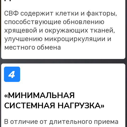
ПЕРВИЧНЫЙ ПРИЕМ
ТРАВМАТОЛОГА‑ОРТОПЕДА
Прогресс заполнен на
0