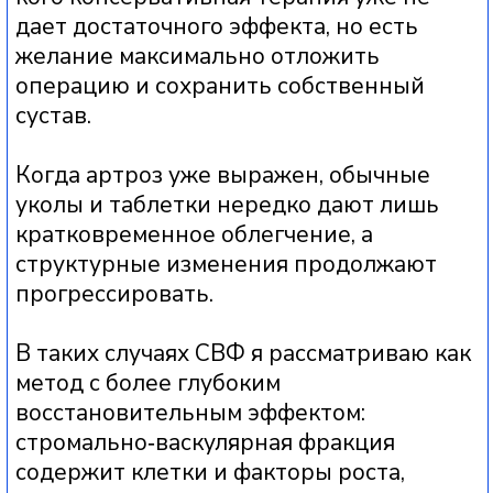
Отзывы о враче
ПРЕИМУЩЕСТВА
СВФ МЕТОДИКИ
1
«СОБСТВЕННЫЕ
КЛЕТКИ ПАЦИЕНТА»
Для процедуры используется
стромально‑васкулярная
фракция, выделенная из жировой