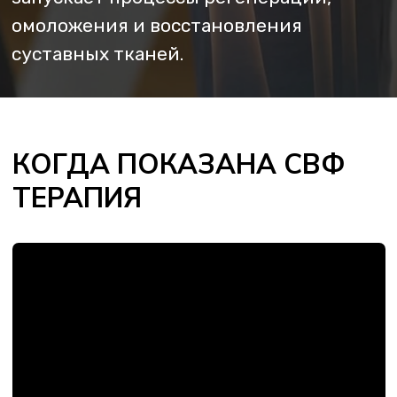
АРТРИТЫ
Неинфекционного характера
(плечевого, коленного,
тазобедренного и других
суставов), когда сохраняется
воспаление и боль
АРТРОЗ II–III СТЕПЕНИ