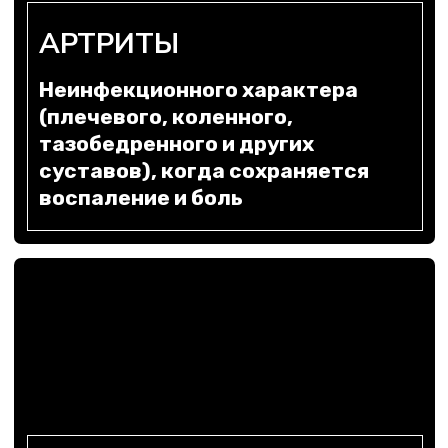
Когда хрящ уже поврежден,
есть ограничение подвижности
и регулярные обострения
ХРОНИЧЕСКИЕ
БУРСИТЫ И СИНОВИТЫ
Cопровождающиеся отеком,
скованностью, дискомфортом