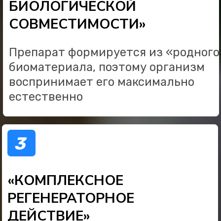
СКОРОСТЬ ПОЯВЛЕНИЯ
ЭФФЕКТА И ЕГО
ВЫРАЖЕННОСТЬ
ИНДИВИДУАЛЬНЫ И
ЗАВИСЯТ ОТ СТАДИИ
ЗАБОЛЕВАНИЯ, ОБЩЕГО
СОСТОЯНИЯ ОРГАНИЗМА И
СОБЛЮДЕНИЯ
РЕКОМЕНДАЦИЙ ВРАЧА
ЕСТЬ БОЛЬ В СУСТАВАХ?
ПРОВЕРЬТЕ, ПОКАЗАНА
ЛИ ВАМ СВФ ТЕРАПИЯ
ПРИ ПРОХОЖДЕНИИ ТЕСТА
ВЫ
ПОЛУЧАЕТЕ СКИДКУ 50% НА