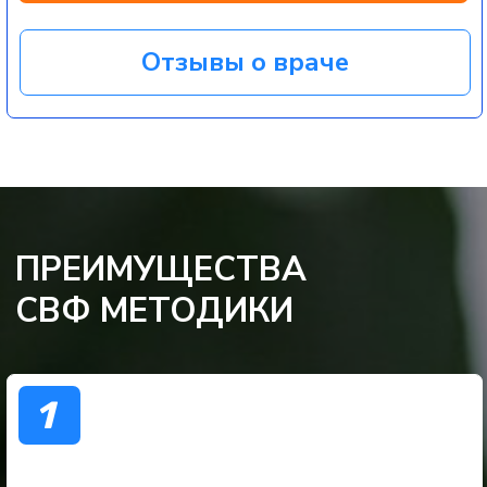
3
УЛУЧШЕНИЕ КАЧЕСТВА
ДВИЖЕНИЯ: ЛЕГЧЕ ХОДИТЬ
ПО ЛЕСТНИЦЕ, ВСТАВАТЬ
СО СТУЛА, ВЫПОЛНЯТЬ
БЫТОВЫЕ НАГРУЗКИ
4
ПОВЫШЕНИЕ